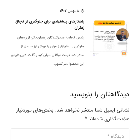
8 بهمن 1402
schedule
راهکارهای پیشنهادی برای جلوگیری از قاچاق
زعفران
رئیس اتحادیه صادرکنندگان زعفران یکی از راه‌های
جلوگیری از قاچاق زعفران را فروش ارز حاصل از
صادرات با قیمت توافقی عنوان کرد و گفت: دلیل قاچاق
این محصول در کشور…
دیدگاهتان را بنویسید
نشانی ایمیل شما منتشر نخواهد شد.
بخش‌های موردنیاز
علامت‌گذاری شده‌اند
*