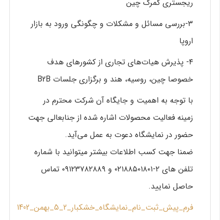
ریجستری گمرک چین
۳-بررسی مسائل و مشکلات و چگونگی ورود به بازار
اروپا
۴- پذیرش هیات‌های تجاری از کشورهای هدف
خصوصا چین، روسیه، هند و برگزاری جلسات B2B‏
با توجه به اهمیت و جایگاه آن شرکت محترم در
زمینه فعالیت محصولات اشاره شده از جنابعالی جهت
حضور در نمایشگاه دعوت به عمل می‌آید.
ضمنا جهت کسب اطلاعات بیشتر میتوانید با شماره
تلفن های ۲-۰۲۱۸۸۵۰۱۸۰۱ و ۰۹۱۲۳۷۸۲۸۸۹ تماس
حاصل نمایید.
فرم_پیش_ثبت_نام_نمایشگاه_خشکبار_2_5_بهمن_1402