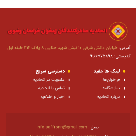
آدرس:
خیابان دانش شرقی ۱۰ نبش شهید حنایی ۸ پلاک ۳۱۴ طبقه اول
کدپستی: ۹۱۶۶۷۷۵۸۹۸
لینک ها مفید
دسترسی سریع
فراخوان‌ها
عضویت در اتحادیه
نمایشگاه‌ها
تماس با اتحادیه
درباره اتحادیه
اخبار و اطلاعیه
ایمیل :
info.saffronn@gmail.com