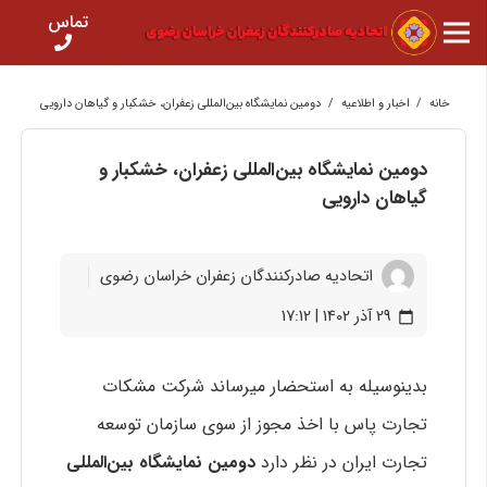
تماس
خانه
/
اخبار و اطلاعیه
/
دومین نمایشگاه بین‌المللی زعفران، خشکبار و گیاهان دارویی
دومین نمایشگاه بین‌المللی زعفران، خشکبار و
گیاهان دارویی
اتحادیه صادرکنندگان زعفران خراسان رضوی
29 آذر 1402 | 17:12
calendar_today
بدینوسیله به استحضار میرساند شرکت مشکات
تجارت پاس با اخذ مجوز از سوی سازمان توسعه
تجارت ایران در نظر دارد
دومین نمایشگاه بین‌المللی