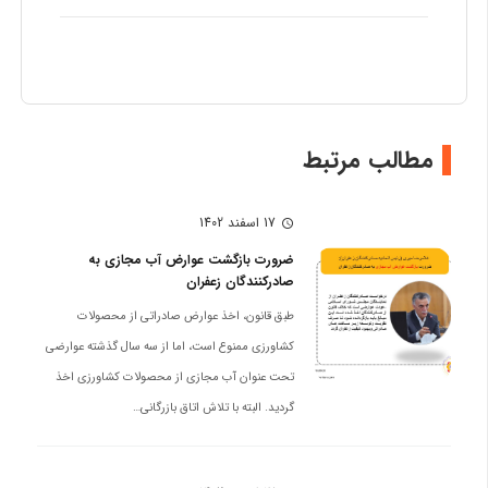
مطالب مرتبط
17 اسفند 1402
schedule
ضرورت بازگشت عوارض آب مجازی به
صادرکنندگان زعفران
طبق قانون، اخذ عوارض صادراتی از محصولات
کشاورزی ممنوع است، اما از سه سال گذشته عوارضی
تحت عنوان آب مجازی از محصولات کشاورزی اخذ
گردید. البته با تلاش اتاق بازرگانی…