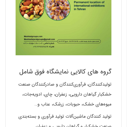
گروه های کالایی نمایشگاه فوق شامل
تولیدکنندگان، فرآوری‌کنندگان و صادرکنندگان صنعت
خشکبار گیاهان دارویی، زعفران، چای، ادویه‌جات،
میوه‌های خشک، حبوبات، زرشک، عناب و…
تولید کنندگان ماشین‌آلات تولید فرآوری و بسته‌بندی
صنعت خشکبار و گیاهان دارویی و زعفران