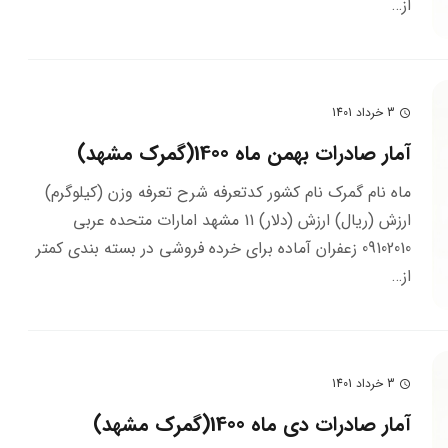
از…
3 خرداد 1401
schedule
آمار صادرات بهمن ماه 1400(گمرک مشهد)
ماه نام گمرک نام کشور کدتعرفه شرح تعرفه وزن (کیلوگرم)
ارزش (ریال) ارزش (دلار) 11 مشهد امارات متحده عربي
09102010 زعفران آماده براي خرده فروشي در بسته بندي كمتر
از…
3 خرداد 1401
schedule
آمار صادرات دی ماه 1400(گمرک مشهد)