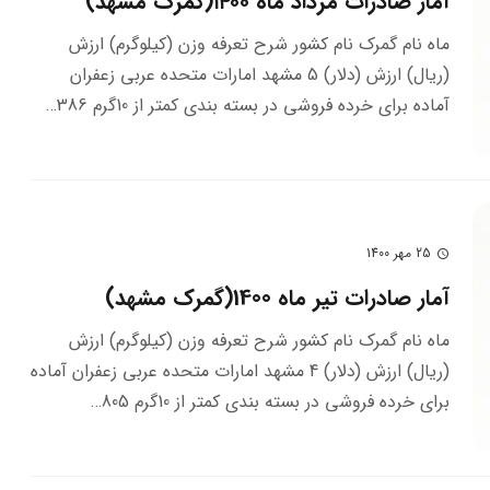
آمار صادرات مرداد ماه ۱۴۰۰(گمرک مشهد)
ماه نام گمرک نام کشور شرح تعرفه وزن (کیلوگرم) ارزش
(ریال) ارزش (دلار) 5 مشهد امارات متحده عربي زعفران
آماده براي خرده فروشي در بسته بندي كمتر از 10گرم 386…
25 مهر 1400
schedule
آمار صادرات تیر ماه 1400(گمرک مشهد)
ماه نام گمرک نام کشور شرح تعرفه وزن (کیلوگرم) ارزش
(ریال) ارزش (دلار) 4 مشهد امارات متحده عربي زعفران آماده
براي خرده فروشي در بسته بندي كمتر از 10گرم 805…