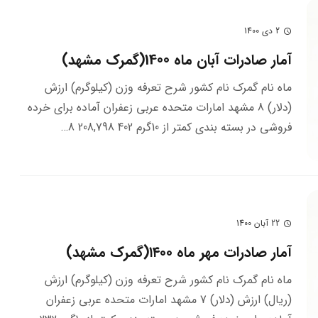
2 دی 1400
schedule
آمار صادرات آبان ماه 1400(گمرک مشهد)
ماه نام گمرک نام کشور شرح تعرفه وزن (کیلوگرم) ارزش
(دلار) 8 مشهد امارات متحده عربي زعفران آماده براي خرده
فروشي در بسته بندي كمتر از 10گرم 402 208,798 8…
22 آبان 1400
schedule
آمار صادرات مهر ماه ۱۴۰۰(گمرک مشهد)
ماه نام گمرک نام کشور شرح تعرفه وزن (کیلوگرم) ارزش
(ریال) ارزش (دلار) 7 مشهد امارات متحده عربي زعفران