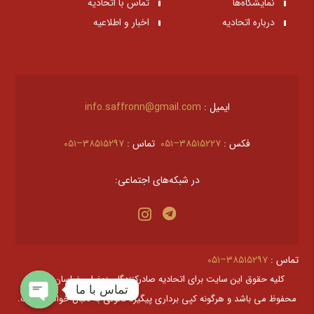
نمایشگاه‌ها
تماس با اتحادیه
درباره اتحادیه
اخبار و اطلاعیه
ایمیل :
info.saffronn@gmail.com
فکس :
۳۸۵۱۵۲۲۷–۰۵۱
تماس :
۳۸۵۱۵۲۹۷–۰۵۱
در شبکه‌های اجتماعی:
تماس :
۳۸۵۱۵۲۹۷–۰۵۱
کليه حقوق اين سايت برای اتحادیه صادرکنندگان زعفران خراسان رضوی
تماس با ما
محفوظ می باشد و هرگونه کپی برداری پیگیرد قانونی به دنبال خواهد داشت.