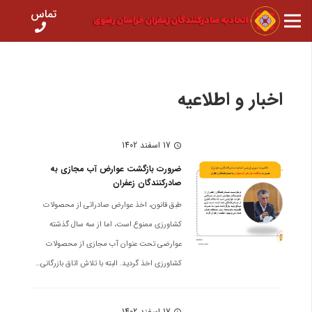
تماس
اخبار و اطلاعیه
17 اسفند 1402
schedule
ضرورت بازگشت عوارض آب مجازی به
صادرکنندگان زعفران
طبق قانون، اخذ عوارض صادراتی از محصولات
کشاورزی ممنوع است، اما از سه سال گذشته
عوارضی تحت عنوان آب مجازی از محصولات
کشاورزی اخذ گردید. البته با تلاش اتاق بازرگانی…
17 اسفند 1402
schedule