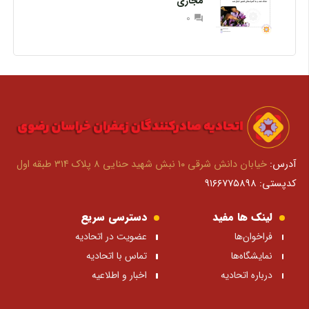
مجازی
0
question_answer
آدرس:
خیابان دانش شرقی ۱۰ نبش شهید حنایی ۸ پلاک ۳۱۴ طبقه اول
کدپستی: ۹۱۶۶۷۷۵۸۹۸
لینک ها مفید
دسترسی سریع
فراخوان‌ها
عضویت در اتحادیه
نمایشگاه‌ها
تماس با اتحادیه
درباره اتحادیه
اخبار و اطلاعیه