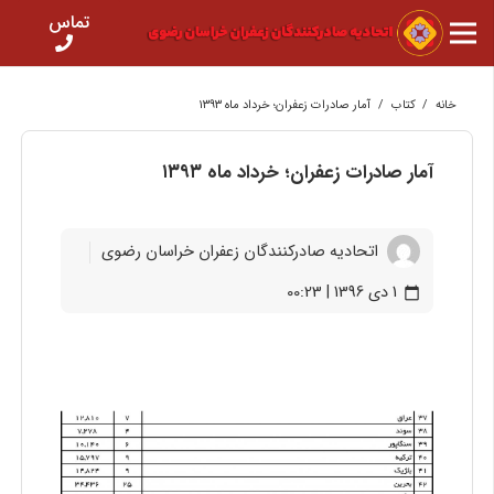
تماس
خانه
/
کتاب
/
آمار صادرات زعفران؛ خرداد ماه ۱۳۹۳
آمار صادرات زعفران؛ خرداد ماه ۱۳۹۳
اتحادیه صادرکنندگان زعفران خراسان رضوی
1 دی 1396 | 00:23
calendar_today