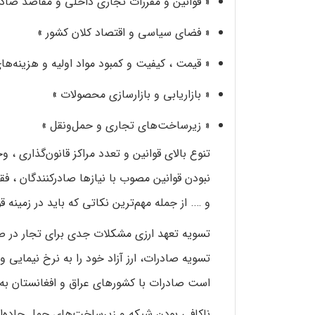
« قوانین و مقررات تجاری داخلی و مقاصد صادر
« فضای سیاسی و اقتصاد کلان کشور »
« قیمت ، کیفیت و کمبود مواد اولیه و هزینه‌های
« بازاریابی و بازارسازی محصولات »
« زیرساخت‌های تجاری و حمل‌و‌نقل »
تنوع بالای قوانین و تعدد مراکز قانون‌گذاری 
نبودن قوانین مصوب با نیازها صادرکنندگان ، ف
و …. از جمله مهم‌ترین نکاتی که باید در زمینه 
تسویه تعهد ارزی مشکلات جدی برای تجار در صن
تسویه صادرات، ارز آزاد خود را به نرخ نیمایی
است صادرات با کشورهای عراق و افغانستان به‌
ناکافی بودن شبکه و زیرساخت‌های حمل جاده‌ای 