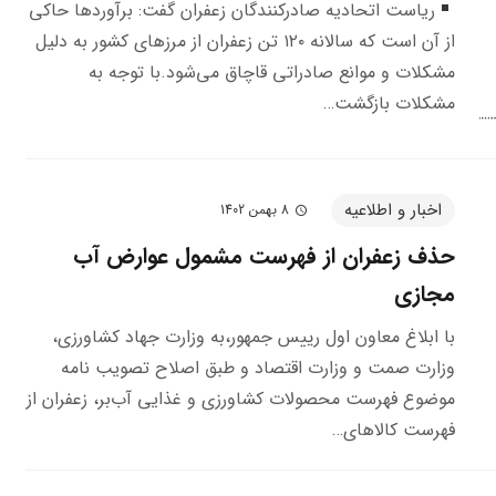
ریاست اتحادیه صادرکنندگان زعفران گفت: برآورد‌ها حاکی
از آن است که سالانه ۱۲۰ تن زعفران از مرز‌های کشور به دلیل
مشکلات و موانع صادراتی قاچاق می‌شود.با توجه به
مشکلات بازگشت…
اخبار و اطلاعیه
8 بهمن 1402
schedule
حذف زعفران از فهرست مشمول عوارض آب
مجازی
با ابلاغ معاون اول رییس جمهور،به وزارت جهاد کشاورزی،
وزارت صمت و وزارت اقتصاد و طبق اصلاح تصویب نامه
موضوع فهرست محصولات کشاورزی و غذایی آب‌بر، زعفران از
فهرست کالاهای…