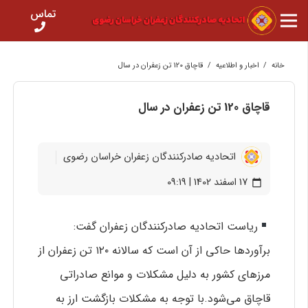
تماس
خانه
/
اخبار و اطلاعیه
/
قاچاق 120 تن زعفران در سال
قاچاق 120 تن زعفران در سال
اتحادیه صادرکنندگان زعفران خراسان رضوی
17 اسفند 1402 | 09:19
calendar_today
ریاست اتحادیه صادرکنندگان زعفران گفت:
برآورد‌ها حاکی از آن است که سالانه ۱۲۰ تن زعفران از
مرز‌های کشور به دلیل مشکلات و موانع صادراتی
قاچاق می‌شود.با توجه به مشکلات بازگشت ارز به