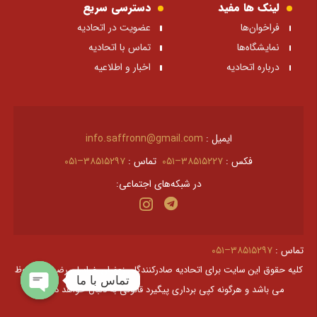
لینک ها مفید
دسترسی سریع
فراخوان‌ها
عضویت در اتحادیه
نمایشگاه‌ها
تماس با اتحادیه
درباره اتحادیه
اخبار و اطلاعیه
ایمیل :
info.saffronn@gmail.com
فکس :
۳۸۵۱۵۲۲۷–۰۵۱
تماس :
۳۸۵۱۵۲۹۷–۰۵۱
در شبکه‌های اجتماعی:
تماس :
۳۸۵۱۵۲۹۷–۰۵۱
کليه حقوق اين سايت برای اتحادیه صادرکنندگان زعفران خراسان رضوی محفوظ
تماس با ما
می باشد و هرگونه کپی برداری پیگیرد قانونی به دنبال خواهد داشت.
Open