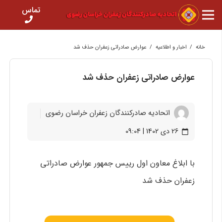
تماس
خانه
/
اخبار و اطلاعیه
/
عوارض صادراتی زعفران حذف شد
عوارض صادراتی زعفران حذف شد
اتحادیه صادرکنندگان زعفران خراسان رضوی
26 دی 1402 | 09:04
calendar_today
با ابلاغ معاون اول رییس جمهور عوارض صادراتی
زعفران حذف شد