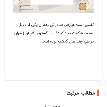
گفتنی است عوارض صادراتی زعفران یکی از دلایل
عمده مشکلات صادرکنندگان و گسترش قاچاق زعفران
در طی چند سال گذشته بوده است.
مطالب مرتبط
17 اسفند 1402
schedule