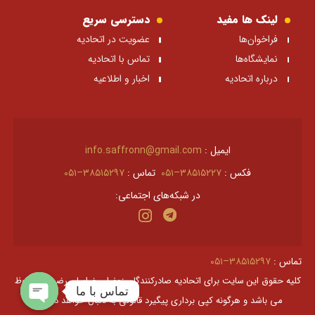
لینک ها مفید
دسترسی سریع
فراخوان‌ها
عضویت در اتحادیه
نمایشگاه‌ها
تماس با اتحادیه
درباره اتحادیه
اخبار و اطلاعیه
ایمیل :
info.saffronn@gmail.com
فکس :
۳۸۵۱۵۲۲۷–۰۵۱
تماس :
۳۸۵۱۵۲۹۷–۰۵۱
در شبکه‌های اجتماعی:
تماس :
۳۸۵۱۵۲۹۷–۰۵۱
کليه حقوق اين سايت برای اتحادیه صادرکنندگان زعفران خراسان رضوی محفوظ
تماس با ما
می باشد و هرگونه کپی برداری پیگیرد قانونی به دنبال خواهد داشت.