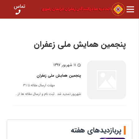
تماس
پنجمین همایش ملی زعفران
11 شهریور 1397
schedule
پنجمین همایش ملی زعفران
مهلت ارسال مقاله تا 31
شهریور تمدید شد . ثبت نام و ارسال مقاله ها از…
پربازدیدهای هفته