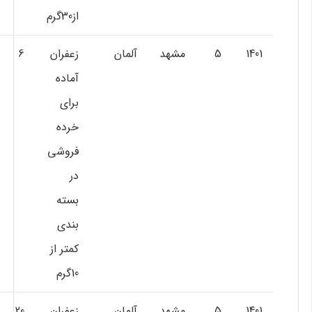
از30گرم
1401
5
مشهد
آلمان
زعفران
6
آماده
براي
خرده
فروشي
در
بسته
بندي
كمتر از
10گرم
1401
5
مشهد
آلمان
زعفران
20