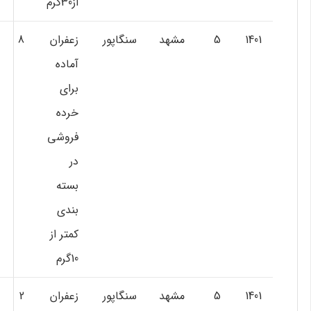
از30گرم
1401
5
مشهد
سنگاپور
زعفران
8
آماده
براي
خرده
فروشي
در
بسته
بندي
كمتر از
10گرم
1401
5
مشهد
سنگاپور
زعفران
2