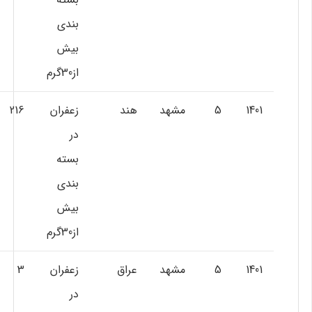
بندي
بيش
از30گرم
1401
5
مشهد
هند
زعفران
216
در
بسته
بندي
بيش
از30گرم
1401
5
مشهد
عراق
زعفران
3
در