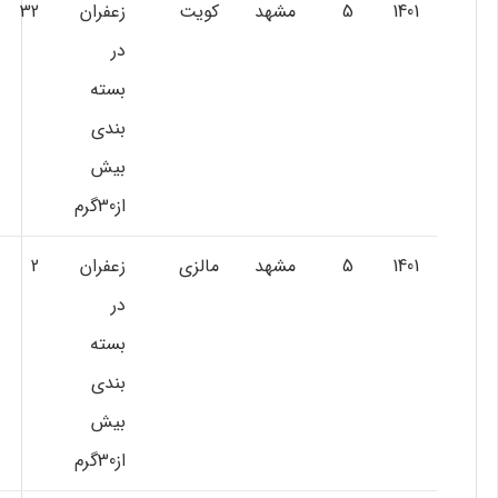
1401
5
مشهد
کویت
زعفران
32
در
بسته
بندي
بيش
از30گرم
1401
5
مشهد
مالزي
زعفران
2
در
بسته
بندي
بيش
از30گرم