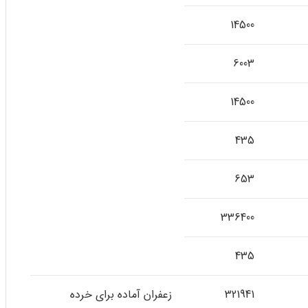
14500
6003
14500
435
653
336400
435
321941
زعفران آماده برای خرده