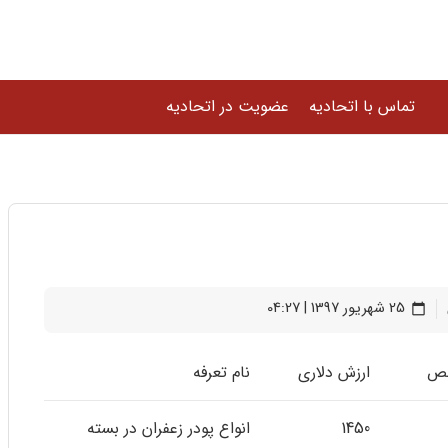
تماس با اتحادیه
عضویت در اتحادیه
25 شهریور 1397 | 04:27
calendar_today
لص
ارزش دلاری
نام تعرفه
1450
انواع پودر زعفران در بسته