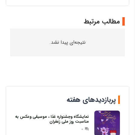
مطالب مرتبط
نتیجه‌ای پیدا نشد.
پربازدیدهای هفته
نمایشگاه وجشنواره غذا ، موسیقی وعکس به
مناسبت روز ملی زعفران
0
question_answer