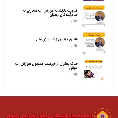
ضرورت بازگشت عوارض آب مجازی به
صادرکنندگان زعفران
0
question_answer
قاچاق 120 تن زعفران در سال
0
question_answer
حذف زعفران از فهرست مشمول عوارض آب
مجازی
0
question_answer