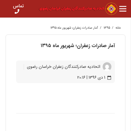
تماس
خانه
/
1395
/
آمار صادرات زعفران؛ شهریور ماه ۱۳۹۵
آمار صادرات زعفران؛ شهریور ماه ۱۳۹۵
اتحادیه صادرکنندگان زعفران خراسان رضوی
1 دی 1396 | 20:16
calendar_today