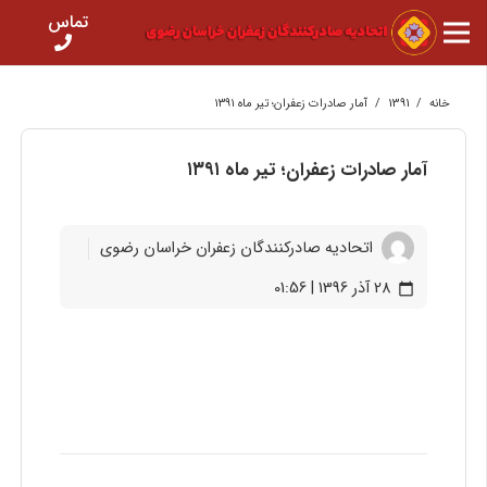
تماس
خانه
/
1391
/
آمار صادرات زعفران؛ تیر ماه ۱۳۹۱
آمار صادرات زعفران؛ تیر ماه ۱۳۹۱
اتحادیه صادرکنندگان زعفران خراسان رضوی
28 آذر 1396 | 01:56
calendar_today