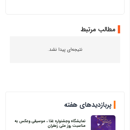
مطالب مرتبط
نتیجه‌ای پیدا نشد.
پربازدیدهای هفته
نمایشگاه وجشنواره غذا ، موسیقی وعکس به
مناسبت روز ملی زعفران