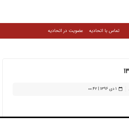
تماس با اتحادیه
عضویت در اتحادیه
1 دی 1396 | 00:42
calendar_today