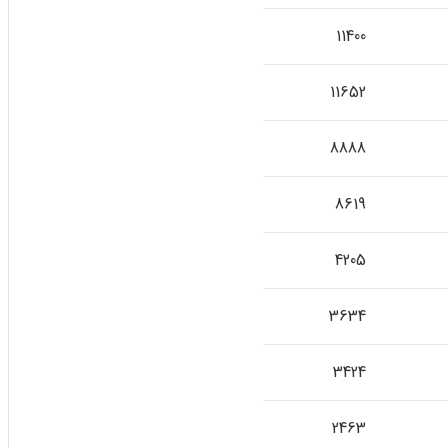
11400
11652
8888
8619
4205
3634
3424
2463