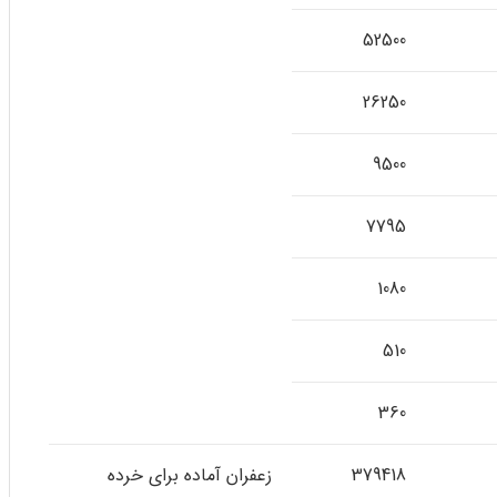
52500
26250
9500
7795
1080
510
360
379418
زعفران آماده برای خرده