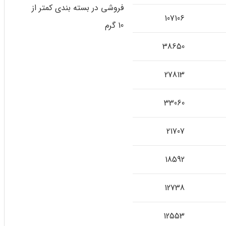
فروشی در بسته بندی کمتر از
107106
10 گرم
38650
27813
33060
21707
18592
12738
12553