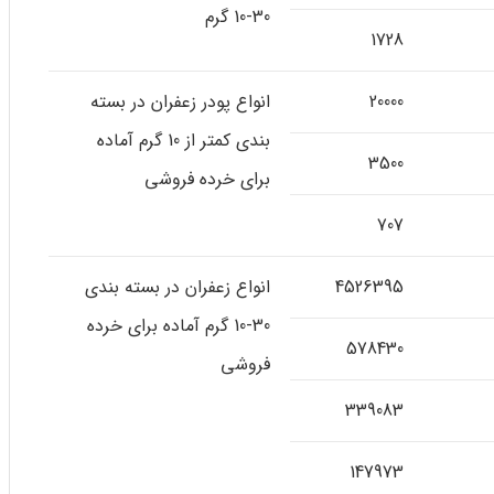
30-10 گرم
1728
20000
انواع پودر زعفران در بسته
بندی کمتر از 10 گرم آماده
3500
برای خرده فروشی
707
4526395
انواع زعفران در بسته بندی
30-10 گرم آماده برای خرده
578430
فروشی
339083
147973