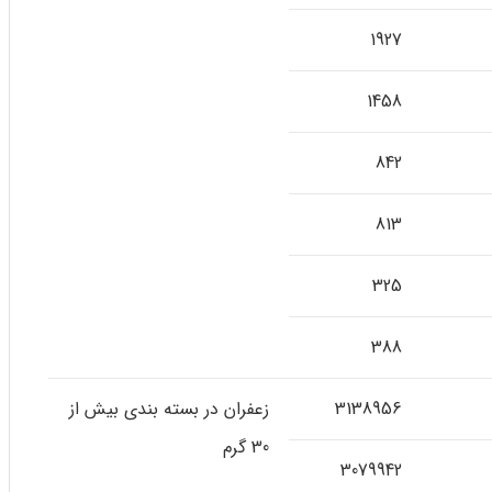
1927
1458
842
813
325
388
3138956
زعفران در بسته بندی بیش از
30 گرم
3079942