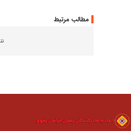
مطالب مرتبط
نت