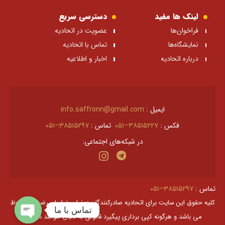
لینک ها مفید
دسترسی سریع
فراخوان‌ها
عضویت در اتحادیه
نمایشگاه‌ها
تماس با اتحادیه
درباره اتحادیه
اخبار و اطلاعیه
ایمیل :
info.saffronn@gmail.com
فکس :
۳۸۵۱۵۲۲۷–۰۵۱
تماس :
۳۸۵۱۵۲۹۷–۰۵۱
در شبکه‌های اجتماعی:
تماس :
۳۸۵۱۵۲۹۷–۰۵۱
کليه حقوق اين سايت برای اتحادیه صادرکنندگان زعفران خراسان رضوی محفوظ
تماس با ما
می باشد و هرگونه کپی برداری پیگیرد قانونی به دنبال خواهد داشت.