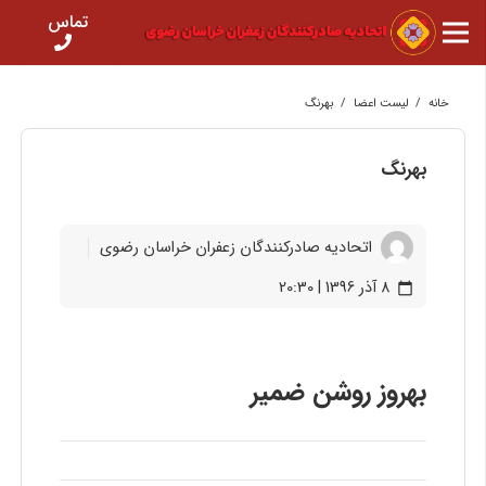
تماس
خانه
/
لیست اعضا
/
بهرنگ
بهرنگ
اتحادیه صادرکنندگان زعفران خراسان رضوی
8 آذر 1396 | 20:30
calendar_today
بهروز روشن ضمیر