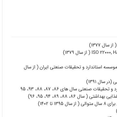
سال 1377)
 موسسه استاندارد و تحقیقات صنعتی ایران ( از سال
ر سال 1391)
ات صنعتی سال های 86، 87، 88، 93، 95
 سال 86، 88، 89، 94، 95، 96)
 تا 1402)