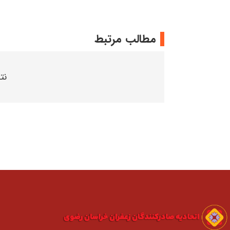
مطالب مرتبط
نت