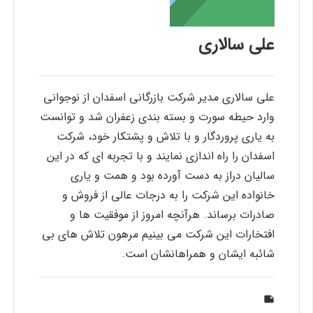
علی سالاری
علي سالاري مدير شركت بازرگاني اسفدان از نوجواني
وارد حيطه سورت و بسته بندي زعفران شد و توانست
به ياري پروردگار و با تلاش و پشتكار خود، شركت
اسفدان را راه اندازي نمايند و با تجربه اي كه در اين
ساليان دراز به دست آورده بود و همت و ياري
خانواده اين شركت را به درجات عالي از فروش و
صادرات برساند. هرآنچه امروز از موفقيت ها و
افتخارات اين شركت مي بينيم مرهون تلاش هاي بي
شائبه ايشان و همراهانشان است.
note