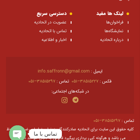
لینک ها مفید
دسترسی سریع
فراخوان‌ها
عضویت در اتحادیه
نمایشگاه‌ها
تماس با اتحادیه
درباره اتحادیه
اخبار و اطلاعیه
ایمیل :
info.saffronn@gmail.com
فکس :
۳۸۵۱۵۲۲۷–۰۵۱
تماس :
۳۸۵۱۵۲۹۷–۰۵۱
در شبکه‌های اجتماعی:
تماس :
۳۸۵۱۵۲۹۷–۰۵۱
کليه حقوق اين سايت برای اتحادیه صادرکنندگان زعفران خراسان رضوی محفوظ
تماس با ما
می باشد و هرگونه کپی برداری پیگیرد قانونی به دنبال خواهد داشت.