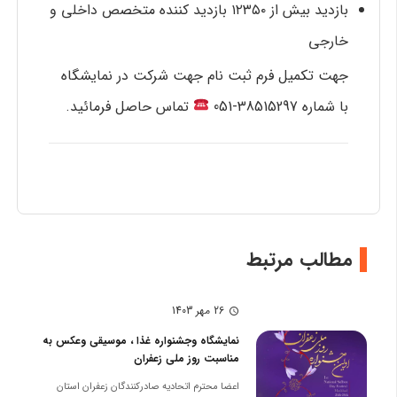
بازدید بیش از ۱۲۳۵۰ بازدید کننده متخصص داخلی و
خارجی
جهت تکمیل فرم ثبت نام جهت شرکت در نمایشگاه
با شماره 38515297-051
تماس حاصل فرمائید.
مطالب مرتبط
26 مهر 1403
schedule
نمایشگاه وجشنواره غذا ، موسیقی وعکس به
مناسبت روز ملی زعفران
اعضا محترم اتحادیه صادرکنندگان زعفران استان