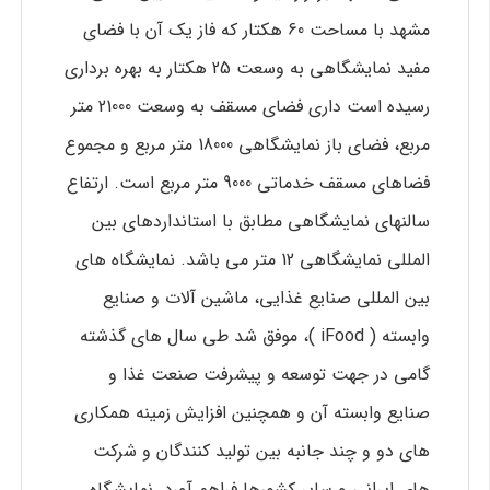
مشهد با مساحت 60 هکتار که فاز یک آن با فضای
مفید نمایشگاهی به وسعت 25 هکتار به بهره برداری
رسیده است داری فضای مسقف به وسعت 21000 متر
مربع، فضای باز نمایشگاهی 18000 متر مربع و مجموع
فضاهای مسقف خدماتی 9000 متر مربع است. ارتفاع
سالنهای نمایشگاهی مطابق با استانداردهای بین
المللی نمایشگاهی 12 متر می باشد. نمایشگاه های
بین المللی صنایع غذایی، ماشین آلات و صنایع
وابسته ( iFood )، موفق شد طی سال های گذشته
گامی در جهت توسعه و پیشرفت صنعت غذا و
صنایع وابسته آن و همچنین افزایش زمینه همکاری
های دو و چند جانبه بین تولید کنندگان و شرکت
های ایرانی و سایر کشورها فراهم آورد. نمایشگاه