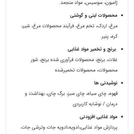
ژامبون، سوسیس، مواد منجمد.
محصولات لبنی و گوشتی
مرغ، اردک، تخم مرغ، فرآیند محصولات مرغ، شیر،
کره، پنیر.
برنج و تخمیر مواد غذایی
غلات، برنج، محصولات فرآوری شده برنج، شور
محصولات، محصولات تخمیرشده
نوشیدنی ها
قهوه، چای سیاه، چای سبز، برگ چای، بهداشت و
درمان / نوشابه کاربردی.
مواد غذایی افزودنی
پردازش مواد غذایی،ادویه،ادویه جات وترشی جات.