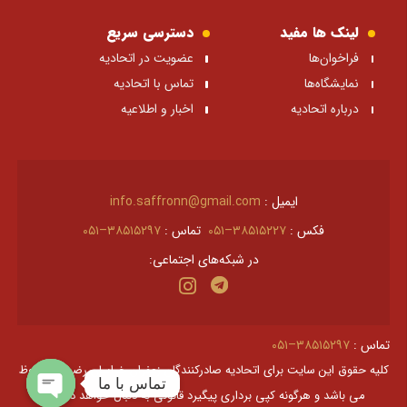
لینک ها مفید
دسترسی سریع
فراخوان‌ها
عضویت در اتحادیه
نمایشگاه‌ها
تماس با اتحادیه
درباره اتحادیه
اخبار و اطلاعیه
ایمیل :
info.saffronn@gmail.com
فکس :
۳۸۵۱۵۲۲۷–۰۵۱
تماس :
۳۸۵۱۵۲۹۷–۰۵۱
در شبکه‌های اجتماعی:
تماس :
۳۸۵۱۵۲۹۷–۰۵۱
کليه حقوق اين سايت برای اتحادیه صادرکنندگان زعفران خراسان رضوی محفوظ
تماس با ما
می باشد و هرگونه کپی برداری پیگیرد قانونی به دنبال خواهد داشت.