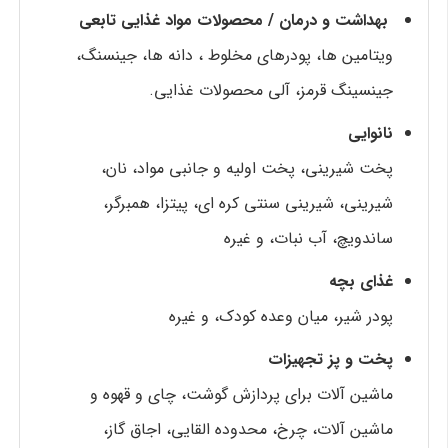
بهداشت و درمان / محصولات مواد غذایی تابعی
ویتامین ها، پودرهای مخلوط ، دانه ها، جینسنگ،
جینسینگ قرمز، آلی محصولات غذایی.
نانوایی
پخت شیرینی، پخت اولیه و جانبی مواد، نان،
شیرینی، شیرینی سنتی کره ای، پیتزا، همبرگر،
ساندویچ، آب نبات، و غیره
غذای بچه
پودر شیر، میان وعده کودک، و غیره
پخت و پز تجهیزات
ماشین آلات برای پردازش گوشت، چای و قهوه و
ماشین آلات، چرخ، محدوده القایی، اجاق گاز،