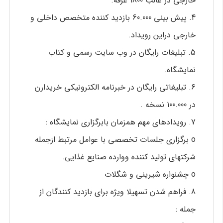
خارجی در غالب 1800 غرفه.
4. پيش بینی 60.000 بازدید کننده متخصص داخلی و
خارجی دراین رویداد.
5. تبلیغات رایگان در وب سایت رسمی و کتاب
نمايشگاه.
6. تبلیغاتی رایگان در خبرنامه الکترونیکی خريدارن
در 100.000 نسخه .
7. رویدادهای مهم همزمان بابرگزاری نمایشگاه :
o برگزاری جلسات تخصصی با عوامل مرتبط ازجمله
شرکتهای تولید کننده ووارده صنایع غذایی.
o چشنواره شیرینی و شگلات
8. فراهم شدن تسهیلا ویژه برای بازدید کنندگان از
جمله :