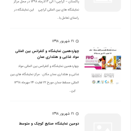
پاکستان – کراچی 1 الی 3 آذرماه 1398 در محل مرکز
نمایشگاه های بین المللی کراچی این نمایشگاه در
راستای تعامل با…
21 شهریور 1398
schedule
چهاردهمین نمایشگاه و کنفرانس بین المللی
مواد غذایی و هتلداری عمان
چهاردهمین نمایشگاه و کنفرانس بین المللی مواد
غذایی و هتلداری عمان مکان : مرکز نمایشگاه های بین
المللی مسقط-عمان مورخ 22 لغایت 24 مهرماه 1398
این…
21 شهریور 1398
schedule
دومین نمایشگاه صنایع کوچک و متوسط